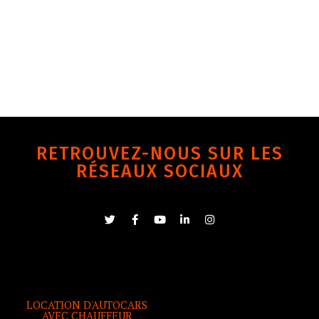
RETROUVEZ-NOUS SUR LES
RÉSEAUX SOCIAUX
LOCATION D'AUTOCARS
AVEC CHAUFFEUR