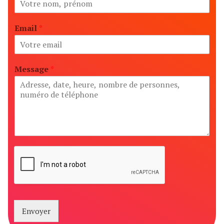
Email
*
Message
*
Envoyer