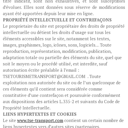
titre indicatif, sont non exhaustives, et sont susceptibles
d’évoluer. Elles sont données sous réserve de modifications
ayant été apportées depuis leur mise en ligne.
PROPRIÉTÉ INTELLECTUELLE ET CONTREFAÇONS
Le proprietaire du site est propriétaire des droits de propriété
intellectuelle ou détient les droits d’usage sur tous les
éléments accessibles sur le site, notamment les textes,
images, graphismes, logo, icônes, sons, logiciels… Toute
reproduction, représentation, modification, publication,
adaptation totale ou partielle des éléments du site, quel que
soit le moyen ou le procédé utilisé, est interdite, sauf
autorisation écrite préalable à l’email :
TSETOURISMETRANSPORT@GMAIL.COM . Toute
exploitation non autorisée du site ou de l’un quelconque de
ces éléments qu’il contient sera considérée comme
constitutive d’une contrefaçon et poursuivie conformément
aux dispositions des articles L.335-2 et suivants du Code de
Propriété Intellectuelle.
LIENS HYPERTEXTES ET COOKIES
Le site
www.tse-transport.com
contient un certain nombre de
liens hypertextes vers d’autres sites (partenaires,