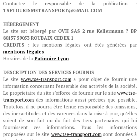
Contactez le responsable de la publication :
TSETOURISMETRANSPORT@GMAIL.COM
HÉBERGEMENT
Le site est hébergé par
OVH SAS 2 rue Kellermann ? BP
80157 59053 ROUBAIX CEDEX 1
CREDITS :
les mentions légales ont étés générées par
mentions légales
Horaires de la
Patinoire Lyon
DESCRIPTION DES SERVICES FOURNIS
Le site
www.tse-transport.com
a pour objet de fournir une
information concernant l’ensemble des activités de la société.
Le proprietaire du site s’efforce de fournir sur le site
www.tse-
transport.com
des informations aussi précises que possible.
Toutefois, il ne pourra être tenue responsable des omissions,
des inexactitudes et des carences dans la mise à jour, qu’elles
soient de son fait ou du fait des tiers partenaires qui lui
fournissent ces informations. Tous les informations
proposées sur le site
www.tse-transport.com
sont données à