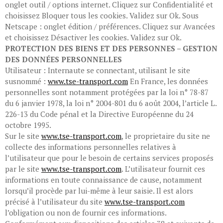
onglet outil / options internet. Cliquez sur Confidentialité et
choisissez Bloquer tous les cookies. Validez sur Ok. Sous
Netscape : onglet édition / préférences. Cliquez sur Avancées
et choisissez Désactiver les cookies. Validez sur Ok.
PROTECTION DES BIENS ET DES PERSONNES – GESTION
DES DONNÉES PERSONNELLES
Utilisateur : Internaute se connectant, utilisant le site
susnommé :
www.tse-transport.com
En France, les données
personnelles sont notamment protégées par la loi n° 78-87
du 6 janvier 1978, la loi n° 2004-801 du 6 août 2004, l’article L.
226-13 du Code pénal et la Directive Européenne du 24
octobre 1995.
Sur le site
www.tse-transport.com
, le proprietaire du site ne
collecte des informations personnelles relatives à
l’utilisateur que pour le besoin de certains services proposés
par le site
www.tse-transport.com
. L’utilisateur fournit ces
informations en toute connaissance de cause, notamment
lorsqu’il procède par lui-même à leur saisie. Il est alors
précisé à l’utilisateur du site
www.tse-transport.com
l’obligation ou non de fournir ces informations.