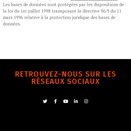
Les bases de données sont protégées par les dispositions de
la loi du 1er juillet 1998 transposant la directive 96/9 du 11
mars 1996 relative à la protection juridique des bases de
données.
RETROUVEZ-NOUS SUR LES
RÉSEAUX SOCIAUX